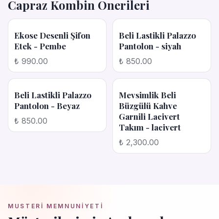
Capraz Kombin Onerileri
Ekose Desenli Şifon
Beli Lastikli Palazzo
Etek - Pembe
Pantolon - siyah
₺ 990.00
₺ 850.00
Beli Lastikli Palazzo
Mevsimlik Beli
Pantolon - Beyaz
Büzgülü Kahve
Garnili Lacivert
₺ 850.00
Takım - lacivert
₺ 2,300.00
MUSTERI MEMNUNIYETI