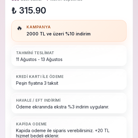
₺ 315.90
🔥
KAMPANYA
2000 TL ve üzeri %10 indirim
TAHMINI TESLIMAT
11 Ağustos - 13 Ağustos
KREDI KARTI ILE ÖDEME
Peşin fiyatına 3 taksit
HAVALE / EFT INDIRIMI
Ödeme ekranında ekstra %3 indirim uygulanır.
KAPIDA ODEME
Kapida odeme ile siparis verebilirsiniz. +20 TL
hizmet bedeli eklenir.