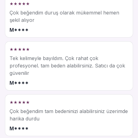
★★★★★
Çok beğendim duruş olarak mükemmel hemen
şekil alıyor
M****
★★★★★
Tek kelimeyle bayıldım. Çok rahat çok
profesyonel. tam beden alabilirsiniz. Satıcı da çok
güvenilir
M****
★★★★★
Çok beğendim tam bedeninizi alabilirsiniz üzerimde
harika durdu
M****