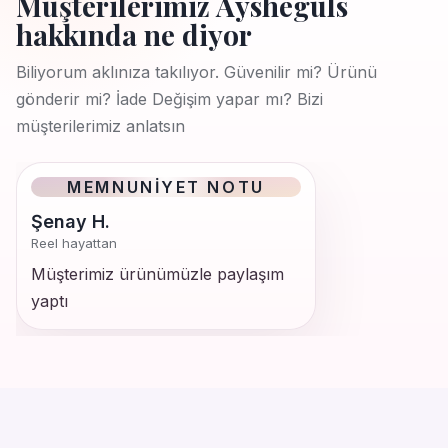
Müşterilerimiz Aysheguls
hakkında ne diyor
Biliyorum aklınıza takılıyor. Güvenilir mi? Ürünü
gönderir mi? İade Değişim yapar mı? Bizi
müşterilerimiz anlatsın
MEMNUNIYET NOTU
Şenay H.
Reel hayattan
Müşterimiz ürünümüzle paylaşım
yaptı