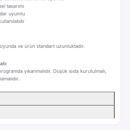
bel tasarımı
adar uyumlu
llanılabilir
oyunda ve ürün standart uzunluktadır.
tı:
rogramda yıkanmalıdır. Düşük ısıda kurutulmalı,
mamalıdır.