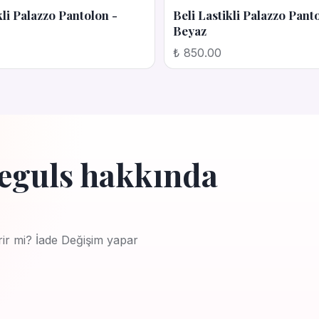
kli Palazzo Pantolon -
Beli Lastikli Palazzo Pant
Beyaz
₺ 850.00
eguls hakkında
rir mi? İade Değişim yapar