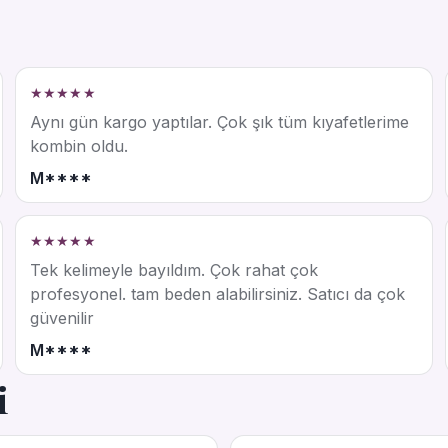
★★★★★
Aynı gün kargo yaptılar. Çok şık tüm kıyafetlerime
kombin oldu.
M****
★★★★★
Tek kelimeyle bayıldım. Çok rahat çok
profesyonel. tam beden alabilirsiniz. Satıcı da çok
güvenilir
M****
i