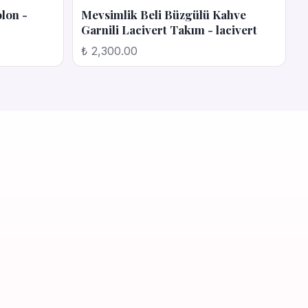
olon -
Mevsimlik Beli Büzgülü Kahve
Garnili Lacivert Takım - lacivert
₺ 2,300.00