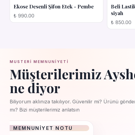
Ekose Desenli Şifon Etek - Pembe
Beli Lasti
siyah
₺ 990.00
₺ 850.00
MUSTERI MEMNUNIYETI
Müşterilerimiz Aysh
ne diyor
Biliyorum aklınıza takılıyor. Güvenilir mi? Ürünü gönde
mı? Bizi müşterilerimiz anlatsın
MEMNUNIYET NOTU