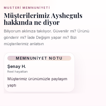
MUSTERI MEMNUNIYETI
Müşterilerimiz Aysheguls
hakkında ne diyor
Biliyorum aklınıza takılıyor. Güvenilir mi? Ürünü
gönderir mi? İade Değişim yapar mı? Bizi
müşterilerimiz anlatsın
MEMNUNIYET NOTU
Şenay H.
Reel hayattan
Müşterimiz ürünümüzle paylaşım
yaptı