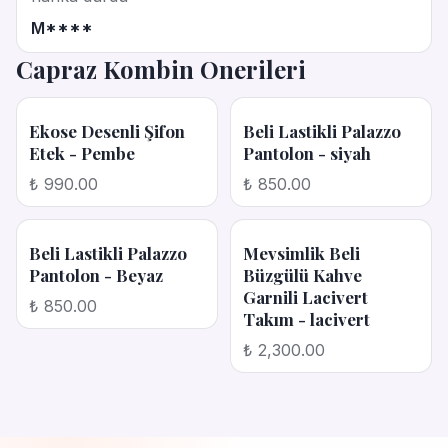
M****
Capraz Kombin Onerileri
Ekose Desenli Şifon
Beli Lastikli Palazzo
Etek - Pembe
Pantolon - siyah
₺ 990.00
₺ 850.00
Beli Lastikli Palazzo
Mevsimlik Beli
Pantolon - Beyaz
Büzgülü Kahve
Garnili Lacivert
₺ 850.00
Takım - lacivert
₺ 2,300.00