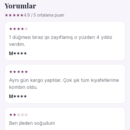
Yorumlar
★★★★★
4.9 / 5 ortalama puan
★★★★☆
1 düğmesi biraz ipi zayıflamış o yüzden 4 yıldız
verdim.
M****
★★★★★
Aynı gün kargo yaptılar. Çok şık tüm kıyafetlerime
kombin oldu.
M****
★★☆☆☆
Ben jileden soğudum