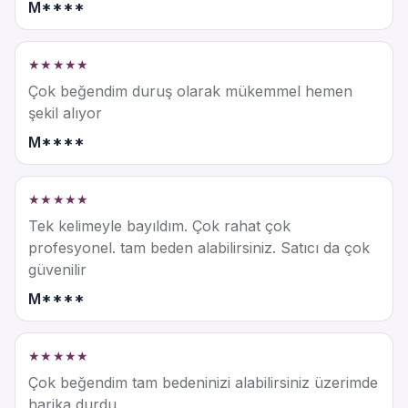
M****
★★★★★
Çok beğendim duruş olarak mükemmel hemen
şekil alıyor
M****
★★★★★
Tek kelimeyle bayıldım. Çok rahat çok
profesyonel. tam beden alabilirsiniz. Satıcı da çok
güvenilir
M****
★★★★★
Çok beğendim tam bedeninizi alabilirsiniz üzerimde
harika durdu