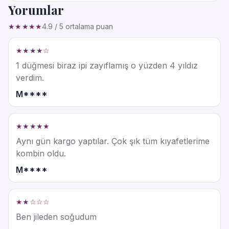
Yorumlar
★★★★★
4.9 / 5 ortalama puan
★★★★☆
1 düğmesi biraz ipi zayıflamış o yüzden 4 yıldız
verdim.
M****
★★★★★
Aynı gün kargo yaptılar. Çok şık tüm kıyafetlerime
kombin oldu.
M****
★★☆☆☆
Ben jileden soğudum