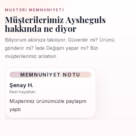
MUSTERI MEMNUNIYETI
Müşterilerimiz Aysheguls
hakkında ne diyor
Biliyorum aklınıza takılıyor. Güvenilir mi? Ürünü
gönderir mi? İade Değişim yapar mı? Bizi
müşterilerimiz anlatsın
MEMNUNIYET NOTU
Şenay H.
Reel hayattan
Müşterimiz ürünümüzle paylaşım
yaptı