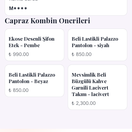
M****
Capraz Kombin Onerileri
Ekose Desenli Şifon
Beli Lastikli Palazzo
Etek - Pembe
Pantolon - siyah
₺ 990.00
₺ 850.00
Beli Lastikli Palazzo
Mevsimlik Beli
Pantolon - Beyaz
Büzgülü Kahve
Garnili Lacivert
₺ 850.00
Takım - lacivert
₺ 2,300.00