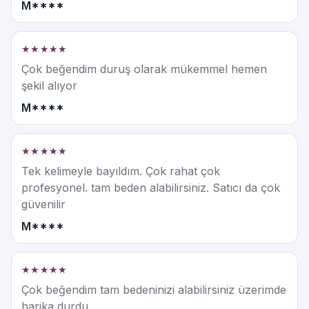
M****
★★★★★
Çok beğendim duruş olarak mükemmel hemen
şekil alıyor
M****
★★★★★
Tek kelimeyle bayıldım. Çok rahat çok
profesyonel. tam beden alabilirsiniz. Satıcı da çok
güvenilir
M****
★★★★★
Çok beğendim tam bedeninizi alabilirsiniz üzerimde
harika durdu